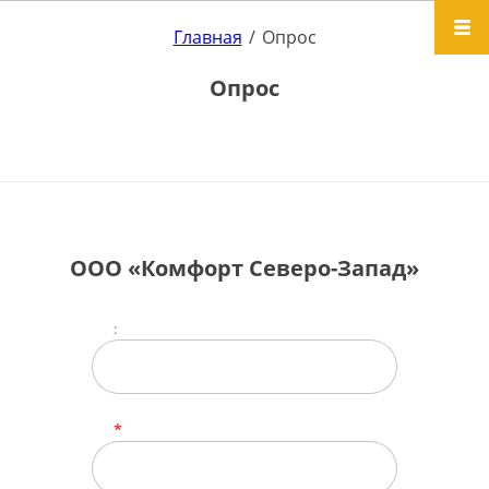
Главная
/
Опрос
Опрос
ООО «Комфорт Северо-Запад»
:
*