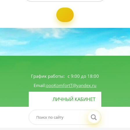
График работы:
с 9:00 до 18:00
Email:
oooKomfortT@yandex.ru
ЛИЧНЫЙ КАБИНЕТ